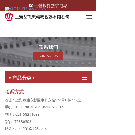
一键拨打热线电话
뀰
끀
上海艾飞思精密仪器有限公司
联系我们
CONTACT US
끀
• 产品分类 •
联系方式
地址：上海市浦东新区康桥东路958号B栋322室
手机：18017867020/18918890732
电话：021-58211083
QQ： 79830308
邮箱：afes001@126.com