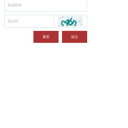
重置
提交
关注我们
QQ： 79830308
邮箱：afes001@126.com
电话：021-58211083
手机：18017867020/18918890732
地址：上海市浦东新区康桥东路958号B栋302室
版权所有©
上海艾飞思精密仪器有限公司