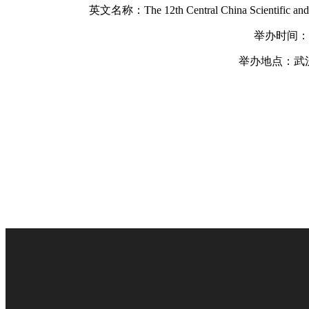
英文名称：The 12th Central China Scientific and Educ
举办时间：202
举办地点：武汉
ꄴ
前一个：
无
ꄲ
后一个：
无