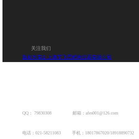
新闻动态
NEWS
关注我们
版权所有©
上海艾飞思精密仪器有限公司
QQ： 79830308 邮箱：afes001@126.com
电话：021-58211083 手机：18017867020/18918890732