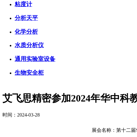
粘度计
分析天平
化学分析
水质分析仪
通用实验室设备
生物安全柜
艾飞思精密参加2024年华中科
时间：
2024-03-28
展会名称：第十二届